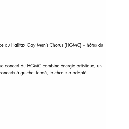
sance du Halifax Gay Men’s Chorus (HGMC) – hôtes du 
ue concert du HGMC combine énergie artistique, un 
 concerts à guichet fermé, le chœur a adopté 