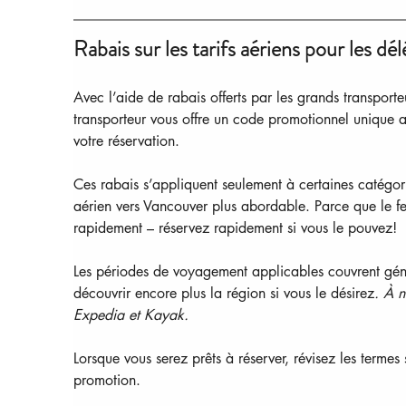
Rabais sur les tarifs aériens pour les d
Avec l’aide de rabais offerts par les grands transport
transporteur vous offre un code promotionnel unique a
votre réservation.
Ces rabais s’appliquent seulement à certaines catégorie
aérien vers Vancouver plus abordable. Parce que le fest
rapidement – réservez rapidement si vous le pouvez!
Les périodes de voyagement applicables couvrent génér
découvrir encore plus la région si vous le désirez
. À n
Expedia et Kayak.
Lorsque vous serez prêts à réserver, révisez les termes
promotion.