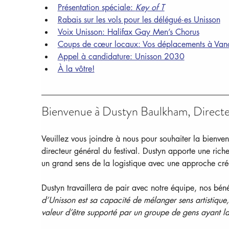
Présentation spéciale: 
Key of T
Rabais sur les vols pour les délégué·es Unisson
Voix Unisson: Halifax Gay Men’s Chorus
Coups de cœur locaux: Vos déplacements à Van
Appel à candidature: Unisson 2030
À la vôtre!
Bienvenue à Dustyn Baulkham, Directeu
Veuillez vous joindre à nous pour souhaiter la bienve
directeur général du festival. Dustyn apporte une r
un grand sens de la logistique avec une approche cré
Dustyn travaillera de pair avec notre équipe, nos béné
d’Unisson est sa capacité de mélanger sens artistique
valeur d’être supporté par un groupe de gens ayant l