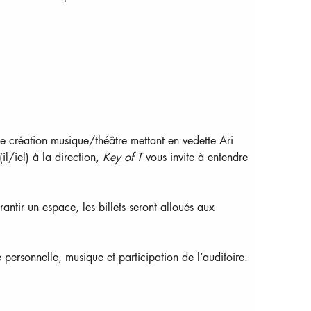
 création musique/théâtre mettant en vedette Ari 
l/iel) à la direction, 
Key of T
 vous invite à entendre 
antir un espace, les billets seront alloués aux 
 personnelle, musique et participation de l’auditoire.