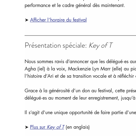
performance et le cadre général dès maintenant.  
➤ 
Afficher l’horaire du festival
Présentation spéciale: 
Key of T
Nous sommes ravis d’annoncer que les délégué·es auro
Agha (iel) à la voix, Mackenzie Lyn Marr (elle) au pian
l’histoire d’Ari et de sa transition vocale et à réfléchi
Grace à la générosité d’un don au festival, cette prése
délégué·es au moment de leur enregistrement, jusqu’à 
Il s’agit d’une unique opportunité de faire partie d’un
➤ 
Plus sur 
Key of T
(en anglais)