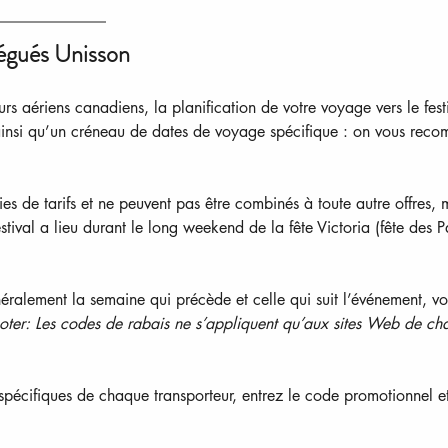
élégués Unisson
eurs aériens canadiens, la planification de votre voyage vers le f
insi qu’un créneau de dates de voyage spécifique : on vous recomm
s de tarifs et ne peuvent pas être combinés à toute autre offres, m
ival a lieu durant le long weekend de la fête Victoria (fête des Pa
alement la semaine qui précède et celle qui suit l’événement, vous
oter: Les codes de rabais ne s’appliquent qu’aux sites Web de chaq
 spécifiques de chaque transporteur, entrez le code promotionnel et 