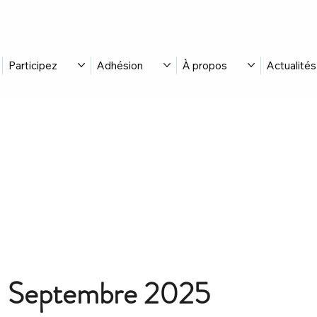
Participez
Adhésion
À propos
Actualités
l – Septembre 2025