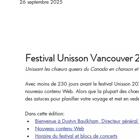
26 septembre 2025
Festival Unisson Vancouver
Unissant les chœurs queers du Canada en chanson et 
Avec moins de 230 jours avant le festival Unisson 202
nouveau contenu Web. Alors que la plupart des chœurs 
des astuces pour planifier votre voyage et met en ve
Dans cette édition:
Bienvenue à Dustyn Baulkham, Directeur général d
Nouveau contenu Web
Horaire du festival et blocs de concerts