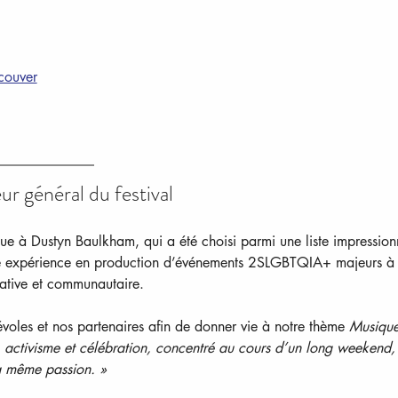
couver
r général du festival
nue à Dustyn Baulkham, qui a été choisi parmi une liste impression
iche expérience en production d’événements 2SLGBTQIA+ majeurs à 
ative et communautaire.
voles et nos partenaires afin de donner vie à notre thème 
Musique
, activisme et célébration, concentré au cours d’un long weekend,
a même passion. »