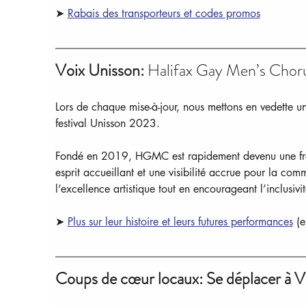
➤ 
Rabais des transporteurs et codes promos
Voix Unisson:
 Halifax Gay Men’s Chor
Lors de chaque mise-à-jour, nous mettons en vedette
festival Unisson 2023.
Fondé en 2019, HGMC est rapidement devenu une frate
esprit accueillant et une visibilité accrue pour la c
l’excellence artistique tout en encourageant l’inclusivité,
➤ 
Plus sur leur histoire et leurs futures performances
 (
Coups de cœur locaux: Se déplacer à 