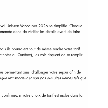
estival Unisson Vancouver 2026 se simplifie. Chaque 
ande donc de vérifier les détails avant de faire 
ais ils pourraient tout de même rendre votre tarif 
triotes au Québec), les vols risquent de se remplir 
 permettant ainsi d’allonger votre séjour afin de 
ue transporteur et non pas aux sites tierces tels que 
confirmez si votre choix de tarif est inclus dans la 