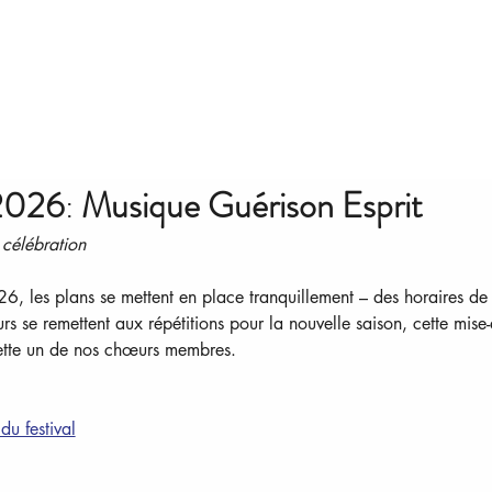
 2026
: 
Musique Guérison Esprit
célébration
6, les plans se mettent en place tranquillement – des horaires de
se remettent aux répétitions pour la nouvelle saison, cette mise-à
dette un de nos chœurs membres.
u festival