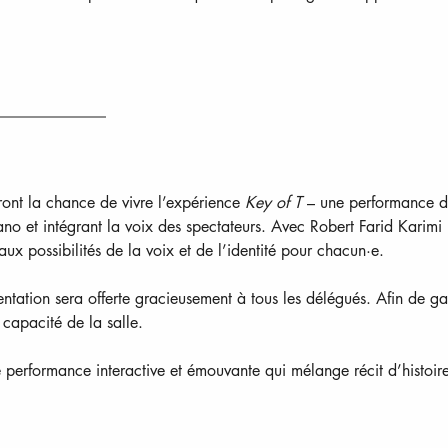
nt la chance de vivre l’expérience 
Key of T
 – une performance de
o et intégrant la voix des spectateurs. Avec Robert Farid Karimi (i
r aux possibilités de la voix et de l’identité pour chacun·e.
ntation sera offerte gracieusement à tous les délégués. Afin de gar
capacité de la salle.
e performance interactive et émouvante qui mélange récit d’histoire