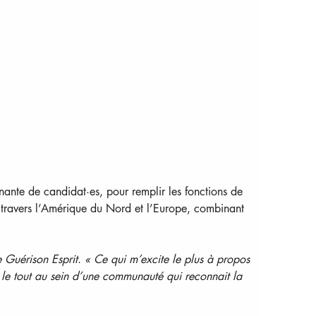
nante de candidat·es, pour remplir les fonctions de 
travers l’Amérique du Nord et l’Europe, combinant 
 Guérison Esprit
. 
« Ce qui m’excite le plus à propos 
 le tout au sein d’une communauté qui reconnait la 