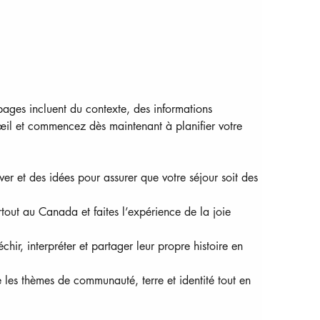
pages incluent du contexte, des informations 
’œil et commencez dès maintenant à planifier votre 
er et des idées pour assurer que votre séjour soit des 
ut au Canada et faites l’expérience de la joie 
hir, interpréter et partager leur propre histoire en 
 les thèmes de communauté, terre et identité tout en 