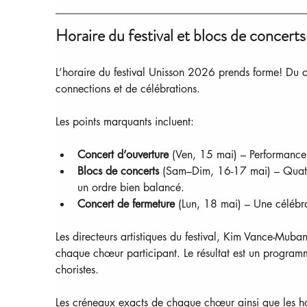
Horaire du festival et blocs de concerts
L’horaire du festival Unisson 2026 prends forme! Du c
connections et de célébrations.
Les points marquants incluent:
Concert d’ouverture
 (Ven, 15 mai) – Performanc
Blocs de concerts
 (Sam–Dim, 16-17 mai) – Quatr
un ordre bien balancé.
Concert de fermeture
 (Lun, 18 mai) – Une célébr
Les directeurs artistiques du festival, Kim Vance-Mub
chaque chœur participant. Le résultat est un programm
choristes.
Les créneaux exacts de chaque chœur ainsi que les hor