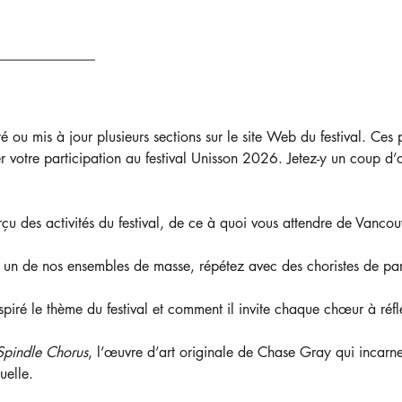
ou mis à jour plusieurs sections sur le site Web du festival. Ces 
er votre participation au festival Unisson 2026. Jetez-y un coup d
u des activités du festival, de ce à quoi vous attendre de Vancouv
un de nos ensembles de masse, répétez avec des choristes de parto
piré le thème du festival et comment il invite chaque chœur à réfléc
Spindle Chorus
, l’œuvre d’art originale de Chase Gray qui incarne
uelle.