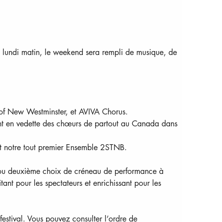
u lundi matin, le weekend sera rempli de musique, de 
of New Westminster, et AVIVA Chorus.
nt en vedette des chœurs de partout au Canada dans 
t notre tout premier Ensemble 2STNB.
er ou deuxième choix de créneau de performance à 
nt pour les spectateurs et enrichissant pour les 
estival. Vous pouvez consulter l’ordre de 