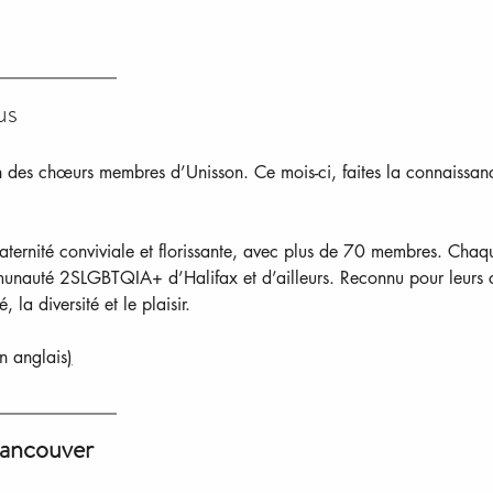
us
 un des chœurs membres d’Unisson. Ce mois-ci, faites la connais
rnité conviviale et florissante, avec plus de 70 membres. Chaq
ommunauté 2SLGBTQIA+ d’Halifax et d’ailleurs. Reconnu pour leurs
 la diversité et le plaisir.
en anglais
)
Vancouver