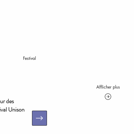
Festival
Afflicher plus
ur des
ival Unison