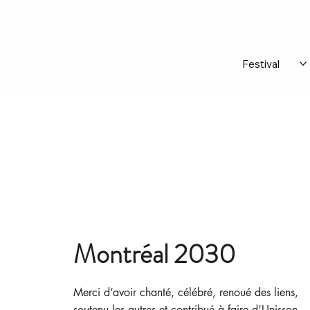
Festival
Montréal 2030
Merci d’avoir chanté, célébré, renoué des liens,
soutenu les autres et contribué à faire d’Unisson