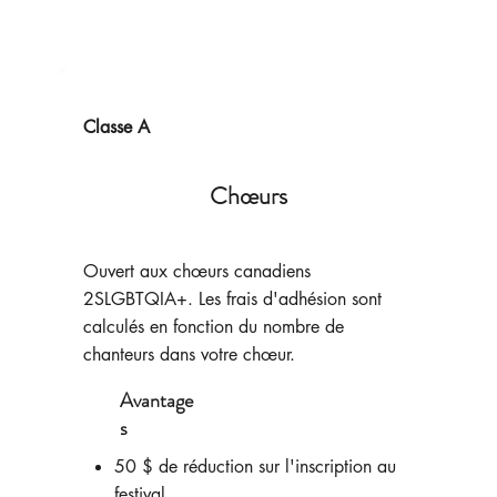
Classe A
Chœurs
Ouvert aux chœurs canadiens
2SLGBTQIA+. Les frais d'adhésion sont
calculés en fonction du nombre de
chanteurs dans votre chœur.
Avantage
s
50 $ de réduction sur l'inscription au
festival