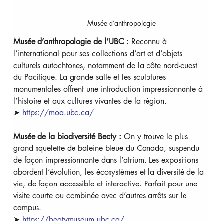
Musée d’anthropologie
Musée d’anthropologie de l’UBC : 
Reconnu à 
l’international pour ses collections d’art et d’objets 
culturels autochtones, notamment de la côte nord-ouest 
du Pacifique. La grande salle et les sculptures 
monumentales offrent une introduction impressionnante à 
l’histoire et aux cultures vivantes de la région. 
➤ 
https://moa.ubc.ca/
Musée de la biodiversité Beaty : 
On y trouve le plus 
grand squelette de baleine bleue du Canada, suspendu 
de façon impressionnante dans l’atrium. Les expositions 
abordent l’évolution, les écosystèmes et la diversité de la 
vie, de façon accessible et interactive. Parfait pour une 
visite courte ou combinée avec d’autres arrêts sur le 
campus. 
➤ 
https://beatymuseum.ubc.ca/