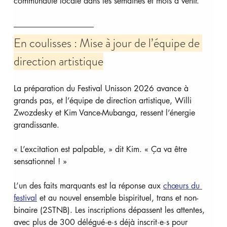
communauté locale dans les semaines et mois à venir.
En coulisses : Mise à jour de l’équipe de 
direction artistique
La préparation du Festival Unisson 2026 avance à 
grands pas, et l’équipe de direction artistique, Willi 
Zwozdesky et Kim Vance-Mubanga, ressent l’énergie 
grandissante.
« L’excitation est palpable, » dit Kim. « Ça va être 
sensationnel ! »
L’un des faits marquants est la réponse aux 
chœurs du 
festival
 et au nouvel ensemble bispirituel, trans et non-
binaire (2STNB). Les inscriptions dépassent les attentes, 
avec plus de 300 délégué·e·s déjà inscrit·e·s pour 