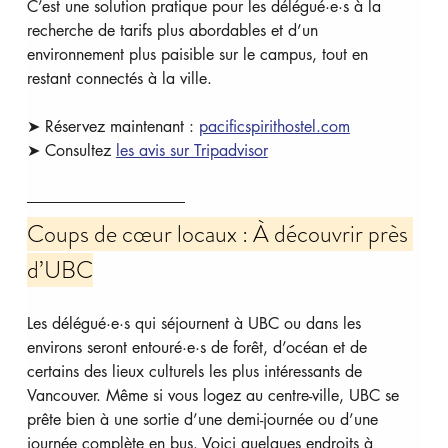
C’est une solution pratique pour les délégué·e·s à la 
recherche de tarifs plus abordables et d’un 
environnement plus paisible sur le campus, tout en 
restant connectés à la ville.
➤ Réservez maintenant : 
pacificspirithostel.com
➤ Consultez 
les avis sur Tripadvisor
Coups de cœur locaux : À découvrir près 
d’UBC
Les délégué·e·s qui séjournent à UBC ou dans les 
environs seront entouré·e·s de forêt, d’océan et de 
certains des lieux culturels les plus intéressants de 
Vancouver. Même si vous logez au centre-ville, UBC se 
prête bien à une sortie d’une demi-journée ou d’une 
journée complète en bus. Voici quelques endroits à 