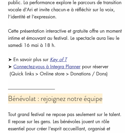
public. La performance explore le parcours de transition 
vocale d’Ari et invite chacun·e à réfléchir sur la voix, 
l’identité et l’expression.
Cette présentation interactive et gratuite offre un moment 
intime et émouvant au festival. Le spectacle aura lieu le 
samedi 16 mai à 18 h.
➤ En savoir plus sur 
Key of T
➤ 
Connectez-vous à Integra Planner
 pour réserver 
 (Quick links > Online store > Donations / Dons)
Bénévolat : rejoignez notre équipe
Tout grand festival ne repose pas seulement sur le talent. 
Il repose sur les gens. Les bénévoles jouent un rôle 
essentiel pour créer l’esprit accueillant, organisé et 