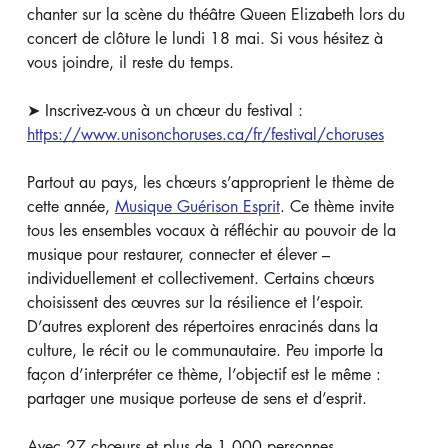
chanter sur la scène du théâtre Queen Elizabeth lors du 
concert de clôture le lundi 18 mai. Si vous hésitez à 
vous joindre, il reste du temps. 
➤ Inscrivez-vous à un chœur du festival : 
https://www.unisonchoruses.ca/fr/festival/choruses
Partout au pays, les chœurs s’approprient le thème de 
cette année, 
Musique Guérison Esprit
. Ce thème invite 
tous les ensembles vocaux à réfléchir au pouvoir de la 
musique pour restaurer, connecter et élever – 
individuellement et collectivement. Certains chœurs 
choisissent des œuvres sur la résilience et l’espoir. 
D’autres explorent des répertoires enracinés dans la 
culture, le récit ou le communautaire. Peu importe la 
façon d’interpréter ce thème, l’objectif est le même : 
partager une musique porteuse de sens et d’esprit.
Avec 27 chœurs et plus de 1 000 personnes 