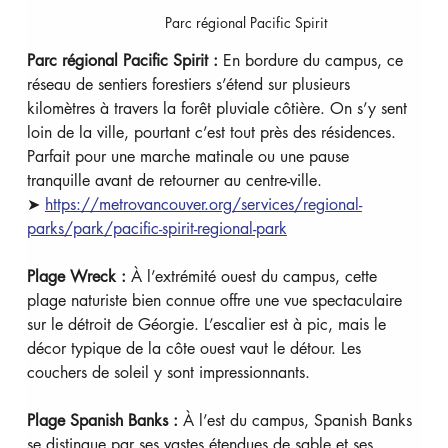
Parc régional Pacific Spirit
Parc régional Pacific Spirit :
 En bordure du campus, ce 
réseau de sentiers forestiers s’étend sur plusieurs 
kilomètres à travers la forêt pluviale côtière. On s’y sent 
loin de la ville, pourtant c’est tout près des résidences. 
Parfait pour une marche matinale ou une pause 
tranquille avant de retourner au centre-ville. 
➤ 
https://metrovancouver.org/services/regional-
parks/park/pacific-spirit-regional-park
Plage Wreck :
 À l’extrémité ouest du campus, cette 
plage naturiste bien connue offre une vue spectaculaire 
sur le détroit de Géorgie. L’escalier est à pic, mais le 
décor typique de la côte ouest vaut le détour. Les 
couchers de soleil y sont impressionnants.
Plage Spanish Banks :
 À l’est du campus, Spanish Banks 
se distingue par ses vastes étendues de sable et ses 