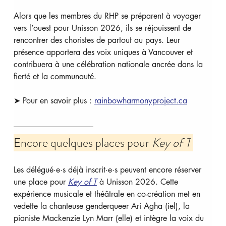
Alors que les membres du RHP se préparent à voyager 
vers l’ouest pour Unisson 2026, ils se réjouissent de 
rencontrer des choristes de partout au pays. Leur 
présence apportera des voix uniques à Vancouver et 
contribuera à une célébration nationale ancrée dans la 
fierté et la communauté.
➤ Pour en savoir plus : 
rainbowharmonyproject.ca
Encore quelques places pour 
Key of T
Les délégué·e·s déjà inscrit·e·s peuvent encore réserver 
une place pour 
Key of T
 à Unisson 2026. Cette 
expérience musicale et théâtrale en co-création met en 
vedette la chanteuse genderqueer Ari Agha (iel), la 
pianiste Mackenzie Lyn Marr (elle) et intègre la voix du 