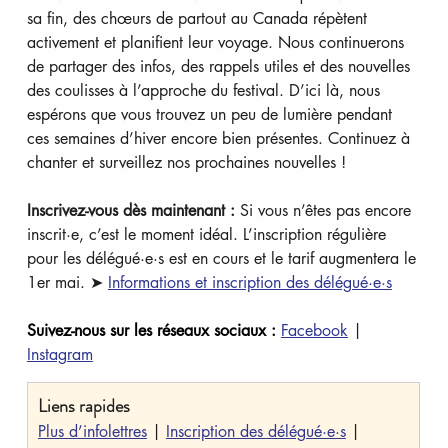
sa fin, des chœurs de partout au Canada répètent 
activement et planifient leur voyage. Nous continuerons 
de partager des infos, des rappels utiles et des nouvelles 
des coulisses à l’approche du festival. D’ici là, nous 
espérons que vous trouvez un peu de lumière pendant 
ces semaines d’hiver encore bien présentes. Continuez à 
chanter et surveillez nos prochaines nouvelles !
Inscrivez-vous dès maintenant : 
Si vous n’êtes pas encore 
inscrit·e, c’est le moment idéal. L’inscription régulière 
pour les délégué·e·s est en cours et le tarif augmentera le 
1er mai. ➤ 
Informations et inscription des délégué·e·s
Suivez-nous sur les réseaux sociaux :
Facebook
 | 
Instagram
Liens rapides 
Plus d’infolettres
 | 
Inscription des délégué·e·s
 | 