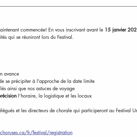
 maintenant commencée! En vous inscrivant avant le 
15 janvier 20
tés qui se réuniront lors du Festival.
en avance
de se précipiter à l’approche de la date limite
clés ainsi que nos astuces de voyage
récision 
l’horaire, la logistique et les locaux
 délégués et les directeurs de chorale qui participeront au Festival
horuses.ca/fr/festival/registration