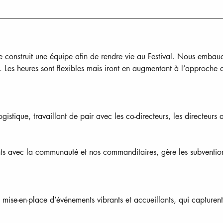
e construit une équipe afin de rendre vie au Festival. Nous embau
. Les heures sont flexibles mais iront en augmentant à l’approche d
logistique, travaillant de pair avec les co-directeurs, les directeurs 
ts avec la communauté et nos commanditaires, gère les subventio
 mise-en-place d’événements vibrants et accueillants, qui capturent 