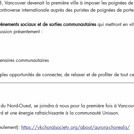
 Vancouver devenait la première ville à imposer les poignées de t
controverse internationale auprès des puristes de poignées de porte
énements sociaux et de sorties communautaires 
qui mettront en vit
ussion présentement :
tenaires communautaires
ples opportunités de connecter, de relaxer et de profiter de tout ce
s du Nord-Ouest, se joindra à nous pour la première fois à Vancouv
d et une énergie rafraichissante à la communauté Unisson.
eulement): 
https://ykchoralsociety.org/about/aurora-chorealis/