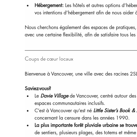
Hébergement:
 Les hôtels et autres options d’hébe
vos intentions d’hébergement afin de nous aider à
Nous cherchons également des espaces de pratiques, ex
avec une certaine flexibilité, afin de satisfaire tous le
Coups de cœur locaux
Bienvenue à Vancouver, une ville avec des racines 2S
Saviez-vous?
Le 
Davie Village
 de Vancouver, centré autour des r
espaces communautaires inclusifs.
C’est à Vancouver qu’est né 
Little Sister’s Book 
concernant la censure dans les années 1990.
La plus importante forêt pluviale urbaine se trou
de sentiers, plusieurs plages, des totems et même