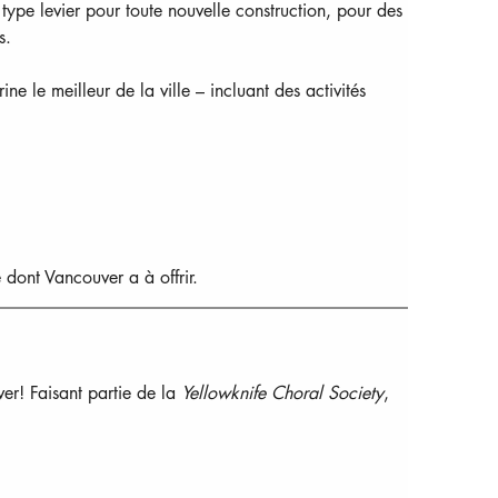
ype levier pour toute nouvelle construction, pour des 
s.
rine le meilleur de la ville – incluant des activités 
 dont Vancouver a à offrir.  
er! Faisant partie de la 
Yellowknife Choral Society
, 