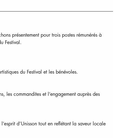
chons présentement pour trois postes rémunérés à 
u Festival.
artistiques du Festival et les bénévoles.
ns, les commandites et l’engagement auprès des 
l’esprit d’Unisson tout en reflétant la saveur locale 