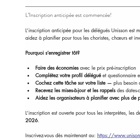
L’Inscription anticipée est commencée!
L’inscription anticipée pour les délégués Unisson est
aidez à planifier pour tous les choristes, chœurs et invi
Pourquoi s’enregistrer tôt?
Faire des économies 
avec le prix pré-inscription
Complétez votre profil délégué 
et questionnaire 
Cochez cette tâche sur votre liste —
 plus besoin 
Recevez les mises-à-jour et les rappels 
des dates-
Aidez les organisateurs à planifier avec plus de p
L’inscription est ouverte pour tous les interprètes, les
2026
.
Inscrivez-vous dès maintenant au: 
https://www.unisonc