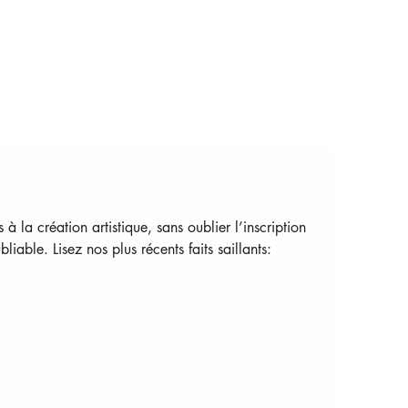
a création artistique, sans oublier l’inscription 
able. Lisez nos plus récents faits saillants: