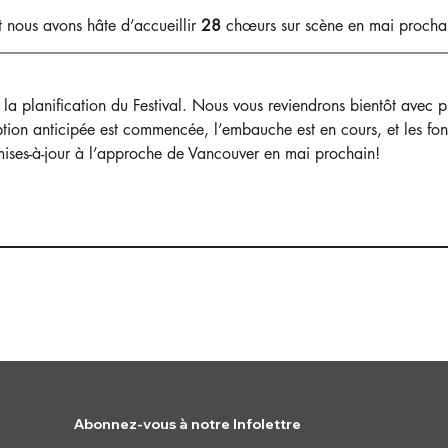
 nous avons hâte d’accueillir 
28 
chœurs sur scène en mai procha
r la planification du Festival. Nous vous reviendrons bientôt avec p
ription anticipée est commencée, l’embauche est en cours, et les fo
 mises-à-jour à l’approche de Vancouver en mai prochain!
Abonnez-vous à notre Infolettre