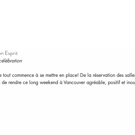
n Esprit
élébration
ut commence à se mettre en place! De la réservation des salles à l
n de rendre ce long weekend à Vancouver agréable, positif et inoubli