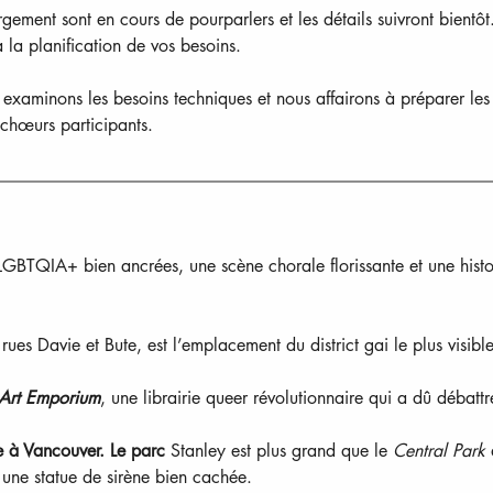
rgement sont en cours de pourparlers et les détails suivront bientôt.
 la planification de vos besoins.
aminons les besoins techniques et nous affairons à préparer les ho
s chœurs participants.
LGBTQIA+ bien ancrées, une scène chorale florissante et une histo
ues Davie et Bute, est l’emplacement du district gai le plus visible 
& Art Emporium
, une librairie queer révolutionnaire qui a dû débatt
ve à Vancouver. Le parc 
Stanley est plus grand que le 
Central Park
 
 une statue de sirène bien cachée.