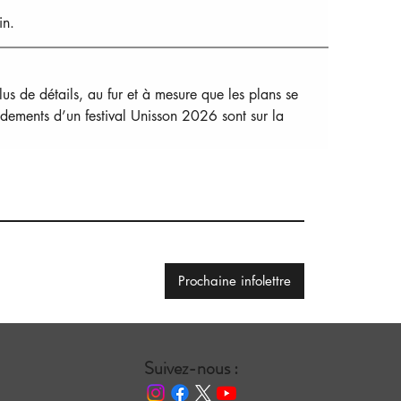
in.
lus de détails, au fur et à mesure que les plans se 
ndements d’un festival Unisson 2026 sont sur la 
Prochaine infolettre
Suivez-nous :