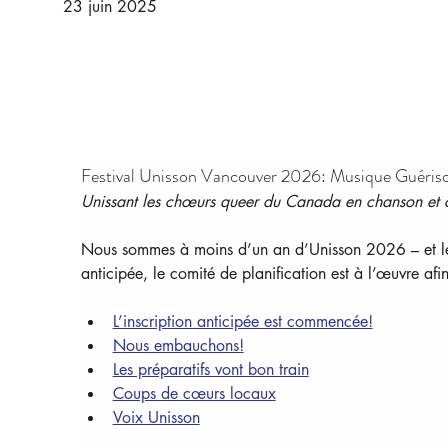
23 juin 2025
Festival Unisson Vancouver 2026: Musique Guériso
Unissant les chœurs queer du Canada en chanson et c
Nous sommes à moins d’un an d’Unisson 2026 – et le to
anticipée, le comité de planification est à l’œuvre afi
L’inscription anticipée est commencée!
Nous embauchons!
Les préparatifs vont bon train
Coups de cœurs locaux
Voix Unisson