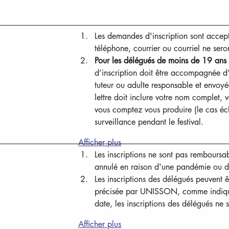
Les demandes d'inscription sont accep
téléphone, courrier ou courriel ne ser
Pour les délégués de moins de 19 ans
d’inscription doit être accompagnée d’u
tuteur ou adulte responsable et envoyé
lettre doit inclure votre nom complet, 
vous comptez vous produire (le cas éch
surveillance pendant le festival.
Afficher plus
Les inscriptions ne sont pas remboursab
annulé en raison d'une pandémie ou d
Les inscriptions des délégués peuvent ê
précisée par UNISSON, comme indiqué 
date, les inscriptions des délégués ne s
Afficher plus