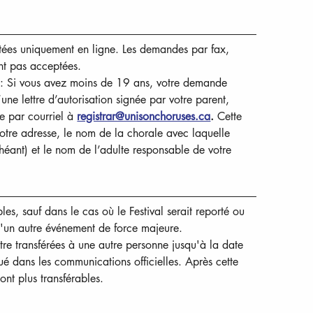
tées uniquement en ligne. Les demandes par fax, 
ont pas acceptées.
 : Si vous avez moins de 19 ans, votre demande 
ne lettre d’autorisation signée par votre parent, 
e par courriel à 
registrar@unisonchoruses.ca
.
 Cette 
votre adresse, le nom de la chorale avec laquelle 
éant) et le nom de l’adulte responsable de votre 
les, sauf dans le cas où le Festival serait reporté ou 
'un autre événement de force majeure.
tre transférées à une autre personne jusqu'à la date 
dans les communications officielles. Après cette 
ont plus transférables.