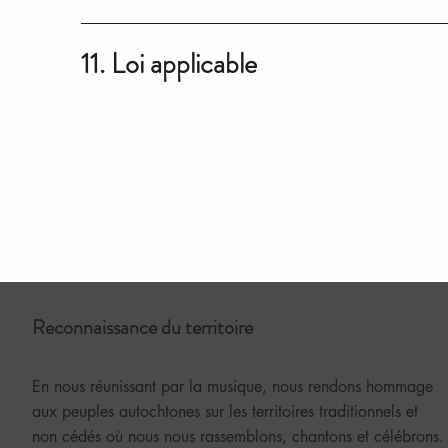
11. Loi applicable
Reconnaissance du territoire
En nous réunissant par la musique, nous rendons hommage
aux peuples autochtones sur les territoires traditionnels et
non cédés où nous nous rassemblons, chantons et célébrons.