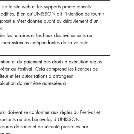
sur le site web et les supports promotionnels 
difiés. Bien qu'UNISSON ait l'intention de fournir 
rantie n'est donnée quant au déroulement d'un 
r.
r les horaires et les lieux des événements ou 
 circonstances indépendantes de sa volonté.
ntion et du paiement des droits d'exécution requis 
préter au Festival. Cela comprend les licences de 
teur et les autorisations d'arrangeur.
xécution doivent être adressées à 
rs) doivent se conformer aux règles du Festival et 
présentants ou des bénévoles d'UNISSON.
esures de santé et de sécurité prescrites par 
cales.