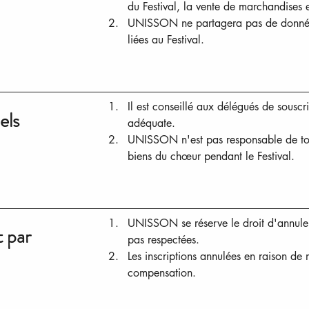
du Festival, la vente de marchandises 
UNISSON ne partagera pas de données 
liées au Festival.
Il est conseillé aux délégués de sousc
els
adéquate.
UNISSON n'est pas responsable de to
biens du chœur pendant le Festival.
UNISSON se réserve le droit d'annuler t
t par
pas respectées.
Les inscriptions annulées en raison d
compensation.