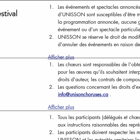
Les événements et spectacles annoncés 
stival
d'UNISSON sont susceptibles d'être mo
la programmation annoncée, aucune ga
événement ou d'un spectacle particulie
UNISSON se réserve le droit de modifie
d'annuler des événements en raison de
Afficher plus
Les chœurs sont responsables de l'obte
pour les œuvres qu'ils souhaitent inter
droits d'auteur, les contrats de composi
Les questions concernant les droits d’e
info@unisonchoruses.ca
 .
Afficher plus
Tous les participants (délégués et chœu
aux instructions raisonnables des re
Les participants doivent respecter les m
UNISSON et les autorités sanitaires lo