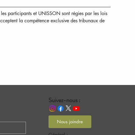
e les participants et UNISSON sont régies par les lois 
acceptent la compétence exclusive des tribunaux de 
Suivez-nous :
Nous joindre
Général :