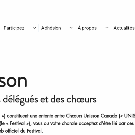
Participez
Adhésion
À propos
Actualités
sson
s délégués et des chœurs
ions ») constituent une entente entre Chœurs Unisson Canada (« U
(le « Festival »), vous ou votre chorale acceptez d'être lié par ces 
officiel du Festival.