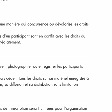
'une manière qui concurrence ou dévalorise les droits 
’un participant sont en conflit avec les droits du 
mmédiatement.
t photographier ou enregistrer les participants 
rs cèdent tous les droits sur ce matériel enregistré à 
sa diffusion et sa distribution sans limitation 
 de l'inscription seront utilisées pour l'organisation 