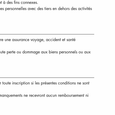
et à des fins connexes.
personnelles avec des tiers en dehors des activités 
rire une assurance voyage, accident et santé 
ute perte ou dommage aux biens personnels ou aux 
oute inscription si les présentes conditions ne sont 
e manquements ne recevront aucun remboursement ni 