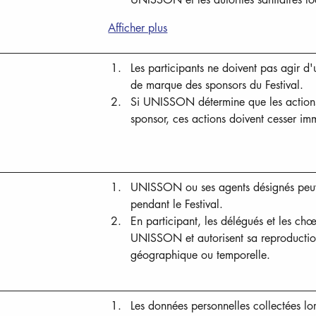
Afficher plus
Les participants ne doivent pas agir d
de marque des sponsors du Festival.
Si UNISSON détermine que les actions d
sponsor, ces actions doivent cesser i
UNISSON ou ses agents désignés peuven
pendant le Festival.
En participant, les délégués et les chœu
UNISSON et autorisent sa reproduction, 
géographique ou temporelle.
Les données personnelles collectées lors