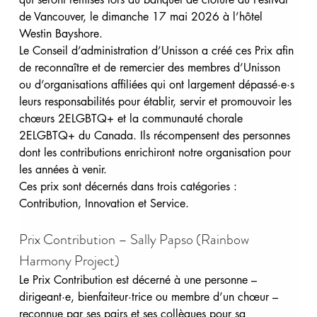
de Vancouver, le dimanche 17 mai 2026 à l’hôtel 
Westin Bayshore.
Le Conseil d’administration d’Unisson a créé ces Prix afin 
de reconnaître et de remercier des membres d’Unisson 
ou d’organisations affiliées qui ont largement dépassé·e·s 
leurs responsabilités pour établir, servir et promouvoir les 
chœurs 2ELGBTQ+ et la communauté chorale 
2ELGBTQ+ du Canada. Ils récompensent des personnes 
dont les contributions enrichiront notre organisation pour 
les années à venir.
Ces prix sont décernés dans trois catégories : 
Contribution, Innovation et Service.
Prix Contribution – Sally Papso (Rainbow 
Harmony Project)
Le Prix Contribution est décerné à une personne – 
dirigeant·e, bienfaiteur·trice ou membre d’un chœur – 
reconnue par ses pairs et ses collègues pour sa 