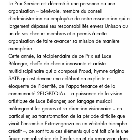
Le Prix Service est décerné à une personne ou une 
organisation – bénévole, membre du conseil 
d’administration ou employé·e de notre association qui a 
largement dépassé ses responsabilités envers Unisson ou 
un de ses chœurs membres et a permis à cette 
organisation de faire avancer sa mission de manière 
exemplaire.
Cette année, la récipiendaire de ce Prix est Luce 
Bélanger, cheffe de chœur innovante et artiste 
multidisciplinaire qui a composé Proud, hymne original 
SATB qui est devenu une célébration explicite et 
éloquente de l’identité, de l’appartenance et de la 
communauté 2ELGBTQIA+. La puissance de la vision 
artistique de Luce Bélanger, son langage musical 
mélangeant les genres et sa direction visionnaire – en 
particulier, sa transformation de la période difficile que 
vivait l’ensemble Extravaganza en un véritable triomphe 
créatif –, ce sont tous ces éléments qui ont fait d’elle une 
figure centralisatrice de l’inclusion et du renouveau dans 